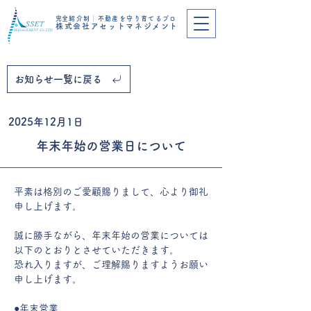
​完全紹介制│不動産を守り育てるプロ
株式会社アセットマネジメント
お知らせ一覧に戻る
2025年12月1日
年末年始の営業日について
平素は格別のご愛顧賜りまして、心より御礼
申し上げます。
誠に勝手ながら、年末年始の営業については
以下のとおりとさせていただきます。
恐れ入りますが、ご理解賜りますようお願い
申し上げます。
●年末営業